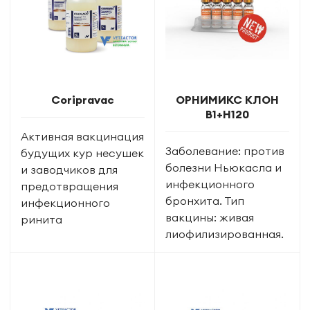
Coripravac
ОРНИМИКС КЛОН
B1+H120
Активная вакцинация
Заболевание: против
будущих кур несушек
болезни Ньюкасла и
и заводчиков для
инфекционного
предотвращения
бронхита. Тип
инфекционного
вакцины: живая
ринита
лиофилизированная.