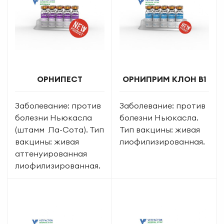
ОРНИПЕСТ
ОРНИПРИМ КЛОН В1
Заболевание: против
Заболевание: против
болезни Ньюкасла
болезни Ньюкасла.
(штамм Ла-Сота). Тип
Тип вакцины: живая
вакцины: живая
лиофилизированная.
аттенуированная
лиофилизированная.