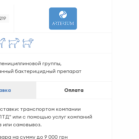
219
пенициллиновой группы,
анный бактерицидный препарат
авка
Оплата
ставки: транспортом компании
ЛТД" или с помощью услуг компаний
в или самовывоз.
ара на сумму до 9 000 грн