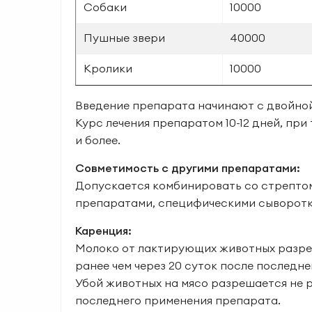
Собаки
10000
Пушные звери
40000
Кролики
10000
Введение препарата начинают с двойной
Курс лечения препаратом 10-12 дней, при
и более.
Совметимость с другими препаратами:
Допускается комбинировать со стрепто
препаратами, специфическими сыво­ротк
Каренция:
Молоко от лактирующих животных разре
ранее чем через 20 суток после последн
Убой животных на мясо разрешается не р
последнего применения препарата.