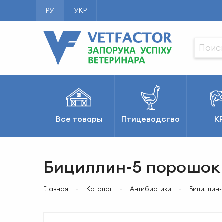
РУ
УКР
Все товары
Птицеводство
К
Бициллин-5 порошок
Главная
Каталог
Антибиотики
Бициллин