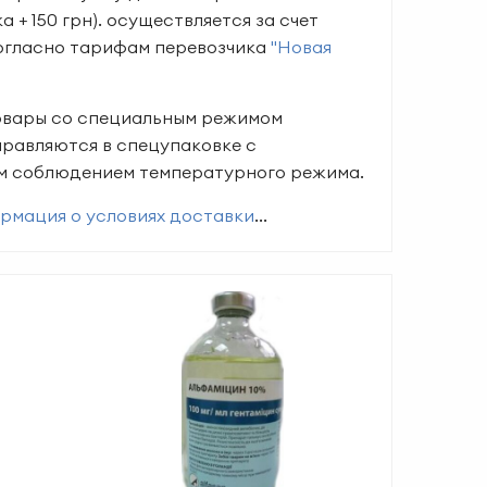
а + 150 грн). осуществляется за счет
согласно тарифам перевозчика
"Новая
овары со специальным режимом
правляются в спецупаковке с
м соблюдением температурного режима.
рмация о условиях доставки
...