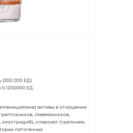
 (300 000 ЕД)
1) 1200000 ЕД
илпенициллина активы в отношении
рептококков, пневмококков,
, клостридий), спирохет (трепонем,
оторых патогенных