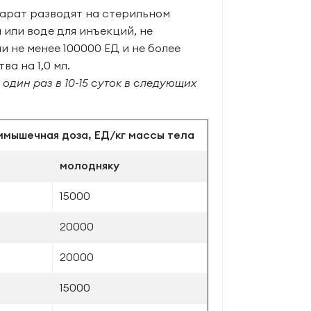
арат разводят на стерильном
или воде для инъекций, не
 не менее 100000 ЕД и не более
а на 1,0 мл.
один раз в 10-15 суток в следующих
имышечная доза, ЕД/кг массы тела
молодняку
15000
20000
20000
15000