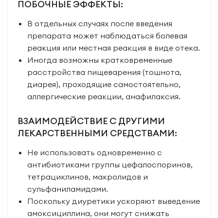
ПОБОЧНЫЕ ЭФФЕКТЫ:
В отдельных случаях после введения
препарата может наблюдаться болевая
реакция или местная реакция в виде отека.
Иногда возможны кратковременные
расстройства пищеварения (тошнота,
диарея), проходящие самостоятельно,
аллергические реакции, анафилаксия.
ВЗАИМОДЕЙСТВИЕ С ДРУГИМИ
ЛЕКАРСТВЕННЫМИ СРЕДСТВАМИ:
Не использовать одновременно с
антибиотиками группы цефалоспоринов,
тетрациклинов, макролидов и
сульфаниламидами.
Поскольку диуретики ускоряют выведение
амоксициллина, они могут снижать