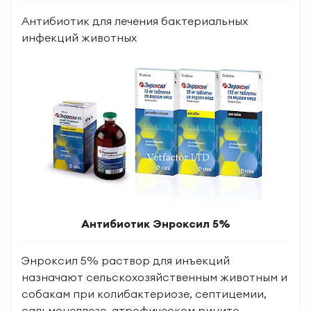
Антибиотик для лечения бактериальных
инфекций животных
Антибиотик Энроксил 5%
Энроксил 5% раствор для инъекций
назначают сельскохозяйственным животным и
собакам при колибактериозе, септицемии,
сальмонеллезе, атрофическом рините.