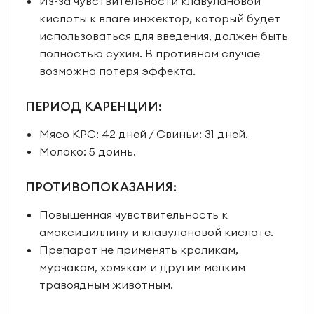
Из-за чувствительности клавулановой
кислоты к влаге инжектор, который будет
использоваться для введения, должен быть
полностью сухим. В противном случае
возможна потеря эффекта.
ПЕРИОД КАРЕНЦИИ:
Мясо КРС: 42 дней / Свиньи: 31 дней.
Молоко: 5 доинь.
ПРОТИВОПОКАЗАНИЯ:
Повышенная чувствительность к
амоксициллину и клавулановой кислоте.
Препарат не применять кроликам,
мурчакам, хомякам и другим мелким
травоядным животным.