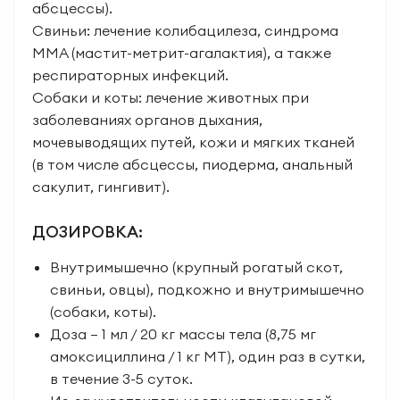
абсцессы).
Свиньи: лечение колибацилеза, синдрома
ММА (мастит-метрит-агалактия), а также
респираторных инфекций.
Собаки и коты: лечение животных при
заболеваниях органов дыхания,
мочевыводящих путей, кожи и мягких тканей
(в том числе абсцессы, пиодерма, анальный
сакулит, гингивит).
ДОЗИРОВКА:
Внутримышечно (крупный рогатый скот,
свиньи, овцы), подкожно и внутримышечно
(собаки, коты).
Доза – 1 мл / 20 кг массы тела (8,75 мг
амоксициллина / 1 кг МТ), один раз в сутки,
в течение 3-5 суток.