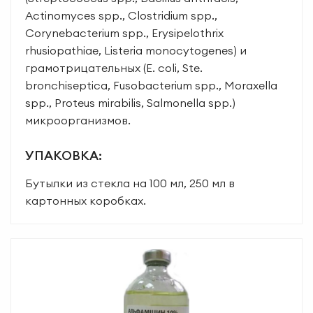
Actinomyces spp., Clostridium spp.,
Corynebacterium spp., Erysipelothrix
rhusiopathiae, Listeria monocytogenes) и
грамотрицательных (E. сoli, Ste.
bronchiseptica, Fusobacterium spp., Moraxella
spp., Proteus mirabilis, Salmonella spp.)
микроорганизмов.
УПАКОВКА:
Бутылки из стекла на 100 мл, 250 мл в
картонных коробках.