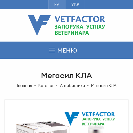
РУ
УКР
МЕНЮ
Мегасил КЛА
Главная
Каталог
Антибиотики
Мегасил КЛА