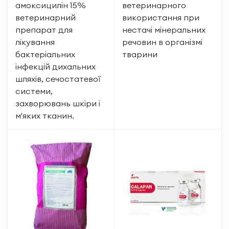
амоксицилін 15%
ветеринарного
ветеринарний
використання при
препарат для
нестачі мінеральних
лікування
речовин в організмі
бактеріальних
тварини
інфекцій дихальних
шляхів, сечостатевої
системи,
захворювань шкіри і
м'яких тканин.