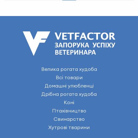
Велика рогата худоба
Всі товари
Домашні улюбленці
Дрібна рогата худоба
Коні
Птахівництво
Свинарство
Хутрові тварини