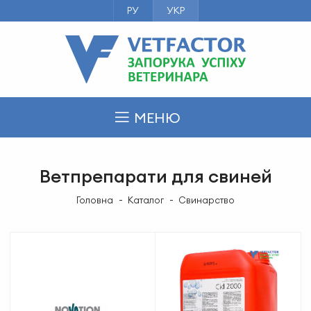
РУ
УКР
МЕНЮ
Ветпрепарати для свиней
Головна
Каталог
Свинарство