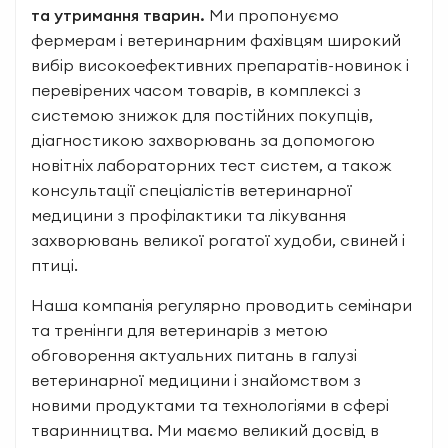
та утримання тварин.
Ми пропонуємо
фермерам і ветеринарним фахівцям широкий
вибір високоефективних препаратів-новинок і
перевірених часом товарів, в комплексі з
системою знижок для постійних покупців,
діагностикою захворювань за допомогою
новітніх лабораторних тест систем, а також
консультації спеціалістів ветеринарної
медицини з профілактики та лікування
захворювань великої рогатої худоби, свиней і
птиці.
Наша компанія регулярно проводить семінари
та тренінги для ветеринарів з метою
обговорення актуальних питань в галузі
ветеринарної медицини і знайомством з
новими продуктами та технологіями в сфері
тваринництва. Ми маємо великий досвід в