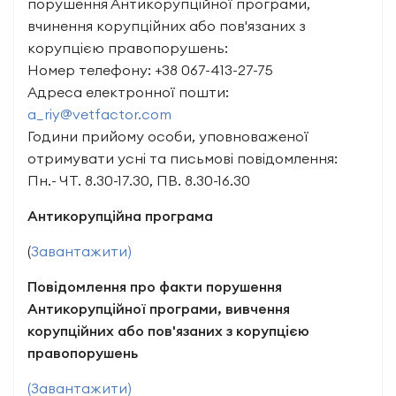
порушення Антикорупційної програми,
вчинення корупційних або пов'язаних з
корупцією правопорушень:
Номер телефону: +38 067-413-27-75
Адреса електронної пошти:
a_riy@vetfactor.com
Години прийому особи, уповноваженої
отримувати усні та письмові повідомлення:
Пн.- ЧТ. 8.30-17.30, ПВ. 8.30-16.30
Антикорупційна програма
(
Завантажити)
Повідомлення про факти порушення
Антикорупційної програми, вивчення
корупційних або пов'язаних з корупцією
правопорушень
(Завантажити)