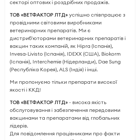
секторі оптових і роздрібних продажів.
ТОВ «ВЕТФАКТОР ЛТД»
успішно співпрацює з
провідними світовими виробниками
ветеринарних препаратів. Ми є
дистриб'юторами ветеринарних препаратів і
вакцин таких компаній, як Hipra (Іспанія),
Invesa-Livisto (Іспанія), IDEXX (США), Biokorm
(Іспанія), Interchemie (Нідерланди), Dae Sung
(Республіка Корея), ALS (Індія) і інші.
Ми пропонуємо тільки препарати високої
якості і ККД!
ТОВ «ВЕТФАКТОР ЛТД»
- висока якість
обслуговування і забезпечення передовими
вакцинами та препаратами від глобальних
лідерів.
Для повідомлення працівниками про факти