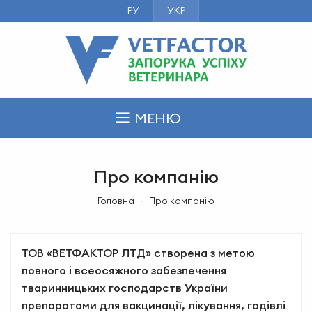
РУ
УКР
МЕНЮ
Про компанію
Головна
Про компанію
ТОВ «ВЕТФАКТОР ЛТД» створена з метою
повного і всеосяжного забезпечення
тваринницьких господарств України
препаратами для вакцинації, лікування, годівлі