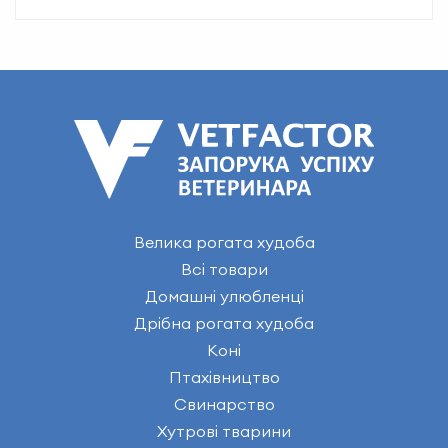
Велика рогата худоба
Всі товари
Домашні улюбленці
Дрібна рогата худоба
Коні
Птахівництво
Свинарство
Хутрові тварини