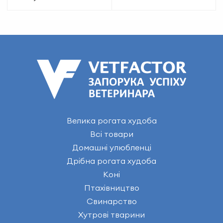
Велика рогата худоба
Всі товари
Домашні улюбленці
Дрібна рогата худоба
Коні
Птахівництво
Свинарство
Хутрові тварини