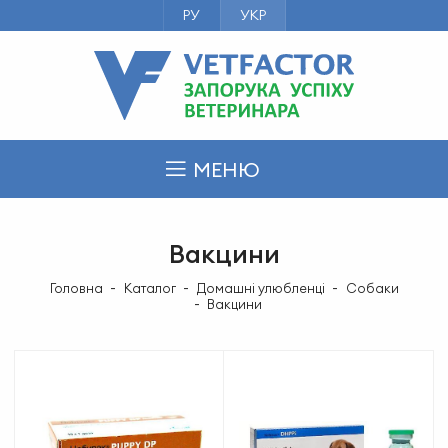
РУ
УКР
МЕНЮ
Вакцини
Головна
Каталог
Домашні улюбленці
Собаки
Вакцини