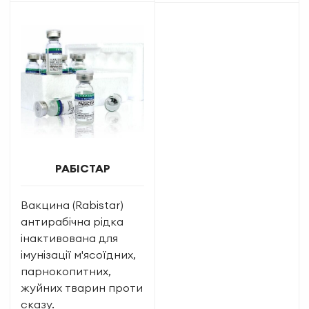
РАБІСТАР
Вакцина (Rabistar)
антирабічна рідка
інактивована для
імунізації м'ясоїдних,
парнокопитних,
жуйних тварин проти
сказу.