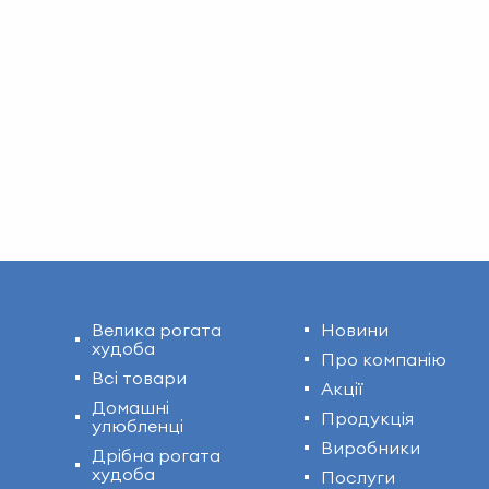
Велика рогата
Новини
худоба
Про компанію
Всі товари
Акції
Домашні
Продукція
улюбленці
Виробники
Дрібна рогата
худоба
Послуги