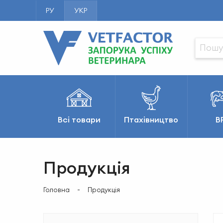
РУ
УКР
Всі товари
Птахівництво
В
Продукція
Головна
Продукція