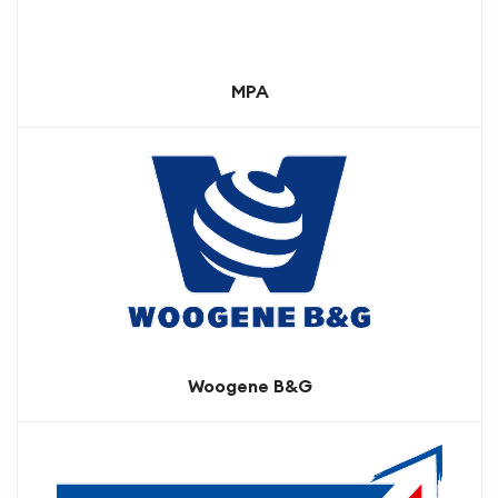
MPA
Woogene B&G