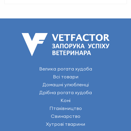
Велика рогата худоба
Всі товари
Домашні улюбленці
Дрібна рогата худоба
Коні
Птахівництво
Свинарство
Хутрові тварини