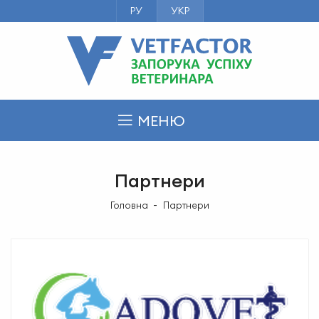
РУ
УКР
МЕНЮ
Партнери
Головна
Партнери