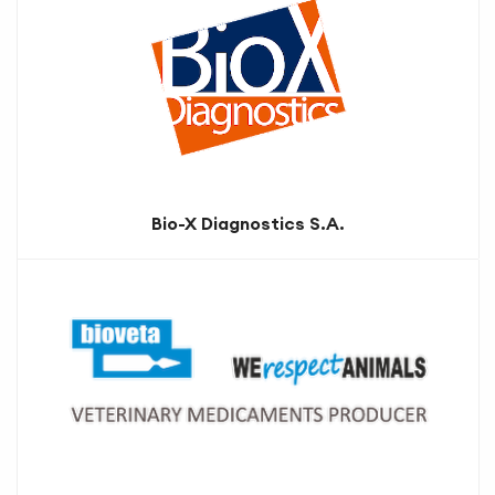
Bio-X Diagnostics S.A.