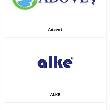
Adovet
ALKE