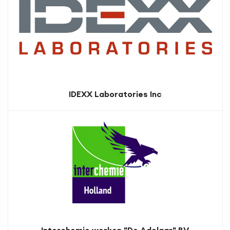
IDEXX Laboratories Inc
Interchemie werken "De Adelaar" BV