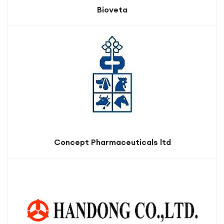
Bioveta
Concept Pharmaceuticals ltd