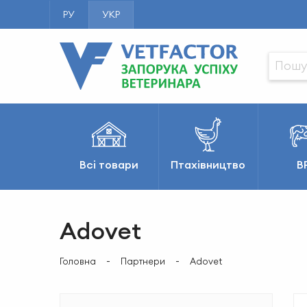
РУ
УКР
Всі товари
Птахівництво
В
Adovet
Головна
Партнери
Adovet