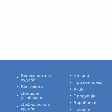
Велика рогата
Новини
худоба
Про компанію
Всі товари
Акції
Домашні
Продукція
улюбленці
Виробники
Дрібна рогата
худоба
Послуги