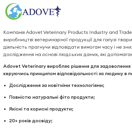
Компанія Adovet Veterinary Products Industry and Trad
виробництві ветеринарної продукції для галузі тва
діяльність прагнучи відповідати вимогам часу і не з
дослідження на основі людських даних, які допомаг
Adovet Veterinary виробляє рішення для задоволення 
керуючись принципом відповідальності за людину в п
Дослідження за новітніми технологіями;
Повністю натуральні фіто продукти;
Якісні та корисні продукти;
20+ років досвіду;