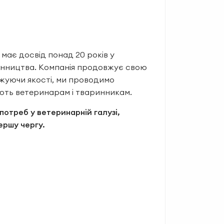
e має досвід понад 20 років у
ринництва. Компанія продовжує свою
нижуючи якості, ми проводимо
ають ветеринарам і тваринникам.
потреб у ветеринарній галузі,
ершу чергу.