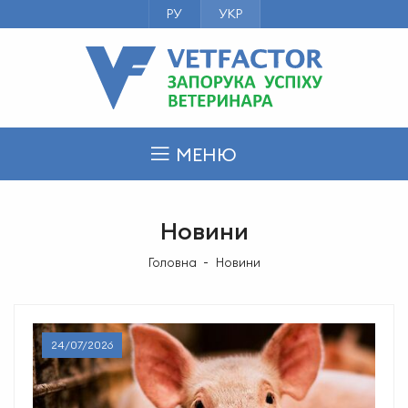
РУ
УКР
МЕНЮ
Новини
Головна
Новини
24/07/2026