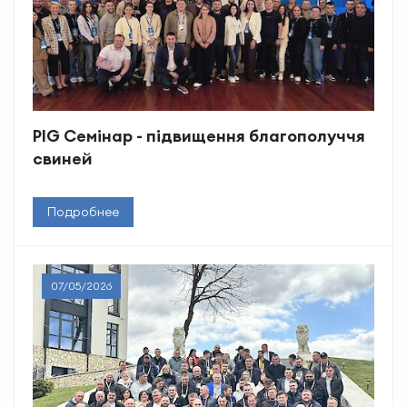
PIG Семінар - підвищення благополуччя
свиней
Подробнее
07/05/2026