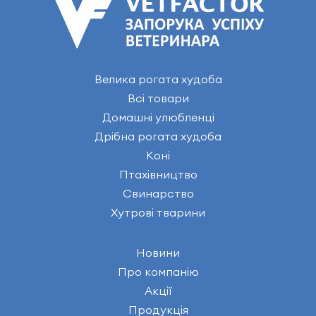
Велика рогата худоба
Всі товари
Домашні улюбленці
Дрібна рогата худоба
Коні
Птахівництво
Свинарство
Хутрові тварини
Новини
Про компанію
Акції
Продукція