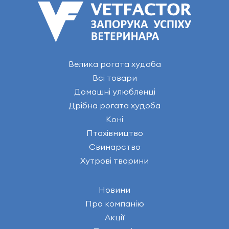
Велика рогата худоба
Всі товари
Домашні улюбленці
Дрібна рогата худоба
Коні
Птахівництво
Свинарство
Хутрові тварини
Новини
Про компанію
Акції