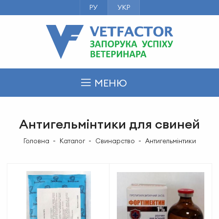
РУ
УКР
МЕНЮ
Антигельмінтики для свиней
Головна
Каталог
Свинарство
Антигельмінтики