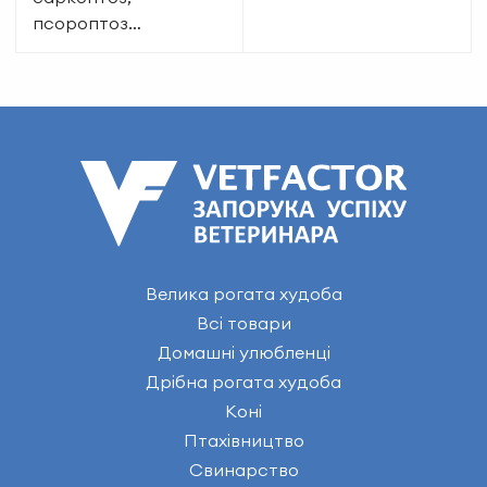
псороптоз…
Велика рогата худоба
Всі товари
Домашні улюбленці
Дрібна рогата худоба
Коні
Птахівництво
Свинарство