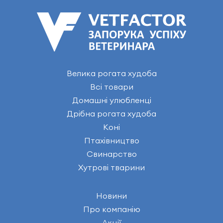
Велика рогата худоба
Всі товари
Домашні улюбленці
Дрібна рогата худоба
Коні
Птахівництво
Свинарство
Хутрові тварини
Новини
Про компанію
Акції