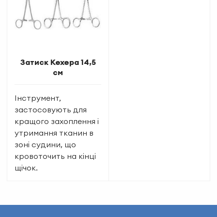
Затиск Кехера 14,5
см
Інструмент,
застосовують для
кращого захоплення і
утримання тканин в
зоні судини, що
кровоточить на кінці
щічок.