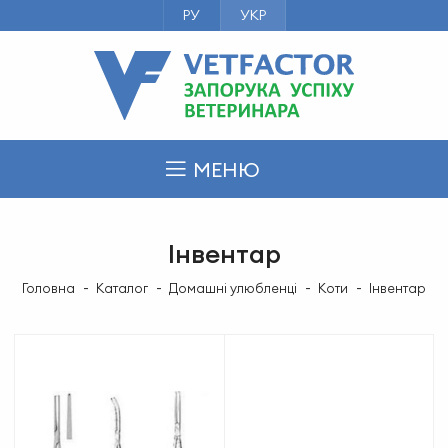
РУ
УКР
МЕНЮ
Інвентар
Головна
Каталог
Домашні улюбленці
Коти
Інвентар