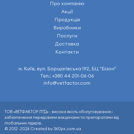
Про компанію
Акції
Продукція
Виробники
Послуги
Доставка
Контакти
м. Київ, вул. Борщагівська 192, БЦ "Бізон"
Тел.: +380 44 201-06-06
info@vetfactor.com
ТОВ «ВЕТФАКТОР ЛТД» - висока якість обслуговування і
забезпечення передовими вакцинами та препаратами від
глобальних лідерів.
© 2012 -2026 Created by 360px.com.ua