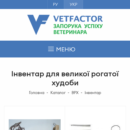
РУ
УКР
МЕНЮ
Інвентар для великої рогатої
худоби
Головна
Каталог
ВРХ
Інвентар