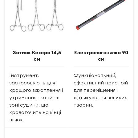
Затиск Кехера 14,5
Електропогонялка 90
см
см
Інструмент,
Функціональний,
застосовують для
ефективний пристрій
кращого захоплення і
для переміщення і
утримання тканин в
відлякування великих
зоні судини, що
тварин.
кровоточить на кінці
щічок.