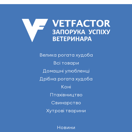
Велика рогата худоба
Всі товари
Домашні улюбленці
Дрібна рогата худоба
Коні
Птахівництво
Свинарство
Хутрові тварини
Новини