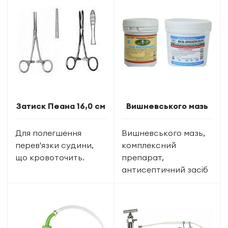
Затиск Пеана 16,0 см
Вишневського мазь
Для полегшення
Вишневського мазь,
перев'язки судини,
комплексний
що кровоточить.
препарат,
антисептичний засіб