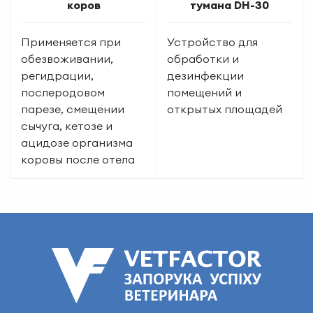
коров
тумана DH-30
Применяется при
Устройство для
обезвоживании,
обработки и
регидрации,
дезинфекции
послеродовом
помещений и
парезе, смещении
открытых площадей
сычуга, кетозе и
ацидозе организма
коровы после отела