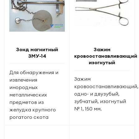
Зонд магнитный
Зажим
ЗМУ-14
кровоостанавливающий
изогнутый
Для обнаружения и
Зажим
извлечения
кровоостанавливающий,
инородных
одно- и двузубый,
металлических
зубчатый, изогнутый
предметов из
№ 1, 150 мм.
желудка крупного
рогатого скота