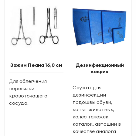
Зажим Пеана 16,0 см
Дезинфекционный
коврик
Для облегчения
Служат для
перевязки
дезинфекции
кровоточащего
подошвы обуви,
сосуда.
копыт животных,
колес тележек,
каталок, автошин в
качестве аналога