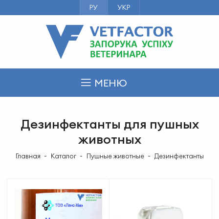
РУ
УКР
МЕНЮ
Дезинфектанты для пушных
животных
Главная
Каталог
Пушные животные
Дезинфектанты