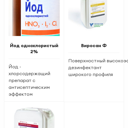
Йод однохлористый
Виросан Ф
2%
Поверхностный высокоэ
Йод -
дезинфектант
хлорсодержащий
широкого профиля
препарат с
антисептическим
эффектом