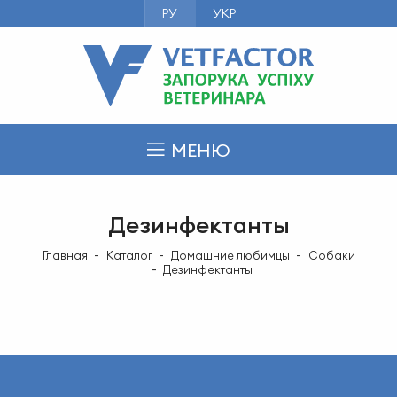
РУ
УКР
МЕНЮ
Дезинфектанты
Главная
Каталог
Домашние любимцы
Cобаки
Дезинфектанты