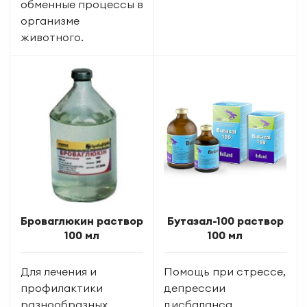
обменные процессы в
организме
животного.
Броваглюкин раствор
Бутазал-100 раствор
100 мл
100 мл
Для лечения и
Помощь при стрессе,
профилактики
депрессии
разнообразных
дисбаланса