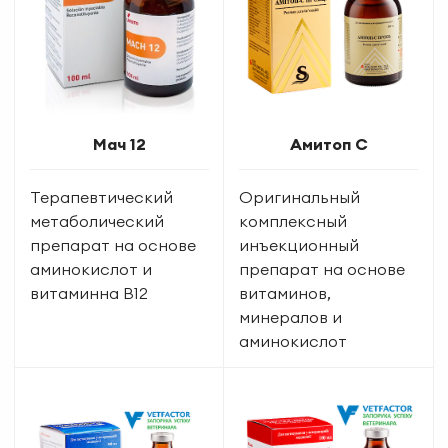
Мач 12
Амитоп С
Терапевтический
Оригинальный
метаболический
комплексный
препарат на основе
инъекционный
аминокислот и
препарат на основе
витаминна В12
витаминов,
минералов и
аминокислот