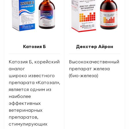
Катозия Б
Декстер Айрон
Катозия Б, корейский
Высококачественный
аналог
препарат железа
широко известного
(био-железа)
препарата «Катозал»,
является одним из
наиболее
эффективных
ветеринарных
препаратов,
стимулирующих