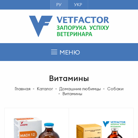
РУ
УКР
МЕНЮ
Витамины
Главная
Каталог
Домашние любимцы
Cобаки
Витамины