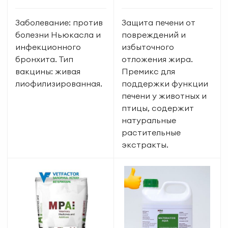
Заболевание: против
Защита печени от
болезни Ньюкасла и
повреждений и
инфекционного
избыточного
бронхита. Тип
отложения жира.
вакцины: живая
Премикс для
лиофилизированная.
поддержки функции
печени у животных и
птицы, содержит
натуральные
растительные
экстракты.