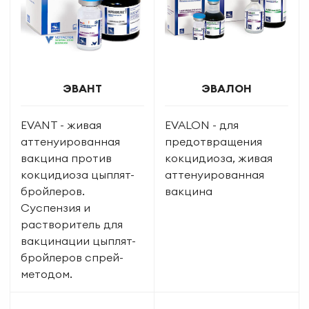
ЭВАНТ
ЭВАЛОН
EVANT - живая
EVALON - для
аттенуированная
предотвращения
вакцина против
кокцидиоза, живая
кокцидиоза цыплят-
аттенуированная
бройлеров.
вакцина
Суспензия и
растворитель для
вакцинации цыплят-
бройлеров спрей-
методом.