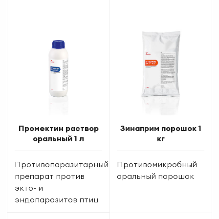
Промектин раствор
Зинаприм порошок 1
оральный 1 л
кг
Противопаразитарный
Противомикробный
препарат против
оральный порошок
экто- и
эндопаразитов птиц