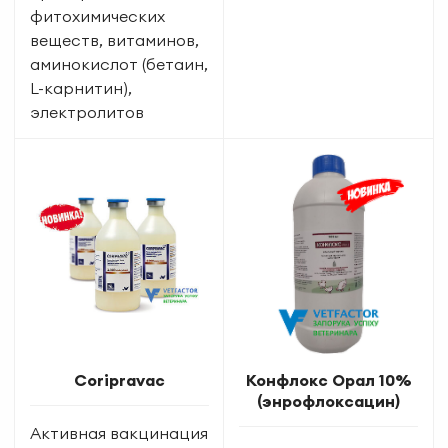
фитохимических
веществ, витаминов,
аминокислот (бетаин,
L-карнитин),
электролитов
Coripravac
Конфлокс Орал 10%
(энрофлоксацин)
Активная вакцинация