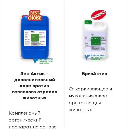
Зен Актив –
БризАктив
дополнительный
корм против
Отхаркивающее и
теплового стресса
муколитическое
животных
средство для
животных
Комплексный
органический
препарат на основе