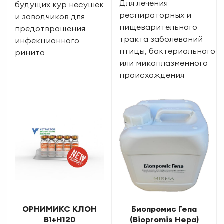
Для лечения
будущих кур несушек
респираторных и
и заводчиков для
пищеварительного
предотвращения
тракта заболеваний
инфекционного
птицы, бактериального
ринита
или микоплазменного
происхождения
ОРНИМИКС КЛОН
Биопромис Гепа
B1+H120
(Biopromis Hepa)