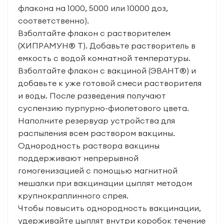
флакона на 1000, 5000 или 10000 доз,
соответственно).
Взболтайте флакон с растворителем
(ХИПРАМУН® T). Добавьте растворитель в
емкость с водой комнатной температуры.
Взболтайте флакон с вакциной (ЭВАНТ®) и
добавьте к уже готовой смеси растворителя
и воды. После разведения получают
суспензию пурпурно-фиолетового цвета.
Наполните резервуар устройства для
распыления всем раствором вакцины.
Однородность раствора вакцины
поддерживают непрерывной
гомогенизацией с помощью магнитной
мешалки при вакцинации цыплят методом
крупнокраплинного спрея.
Чтобы повысить однородность вакцинации,
удерживайте цыплят внутри коробок течение