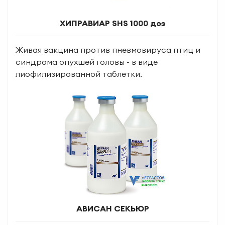
ХИПРАВИАР SHS 1000 доз
Живая вакцина против пневмовируса птиц и
синдрома опухшей головы - в виде
лиофилизированной таблетки.
АВИСАН СЕКЬЮР