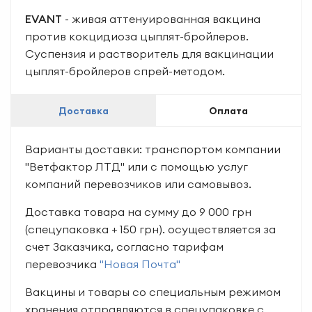
EVANT
- живая аттенуированная вакцина
против кокцидиоза цыплят-бройлеров.
Суспензия и растворитель для вакцинации
цыплят-бройлеров спрей-методом.
Доставка
Оплата
Варианты доставки: транспортом компании
"Ветфактор ЛТД" или с помощью услуг
компаний перевозчиков или самовывоз.
Доставка товара на сумму до 9 000 грн
(спецупаковка + 150 грн). осуществляется за
счет Заказчика, согласно тарифам
перевозчика
"Новая Почта"
Вакцины и товары со специальным режимом
хранения отправляются в спецупаковке с