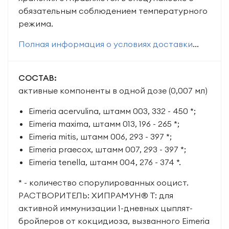
обязательным соблюдением температурного
режима.
Полная информация о условиях доставки
...
СОСТАВ:
активные компоненты в одной дозе (0,007 мл)
Eimeria acervulina, штамм 003, 332 - 450 *;
Eimeria maxima, штамм 013, 196 - 265 *;
Eimeria mitis, штамм 006, 293 - 397 *;
Eimeria praecox, штамм 007, 293 - 397 *;
Eimeria tenella, штамм 004, 276 - 374 *.
* - количество спорулированных ооцист.
РАСТВОРИТЕЛЬ: ХИПРАМУН® Т: для
активной иммунизации 1-дневных цыплят-
бройлеров от кокцидиоза, вызванного Eimeria