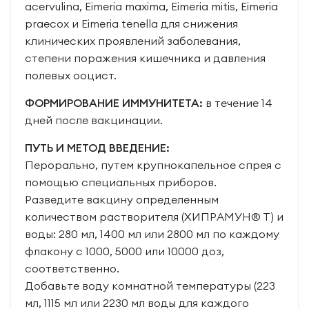
acervulina, Eimeria maxima, Eimeria mitis, Eimeria
praecox и Eimeria tenella для снижения
клинических проявлений заболевания,
степени поражения кишечника и давления
полевых ооцист.
ФОРМИРОВАНИЕ ИММУНИТЕТА:
в течение 14
дней после вакцинации.
ПУТЬ И МЕТОД ВВЕДЕНИЕ:
Перорально, путем крупнокапельное спрея с
помощью специальных приборов.
Разведите вакцину определенным
количеством растворителя (ХИПРАМУН® Т) и
воды: 280 мл, 1400 мл или 2800 мл по каждому
флакону с 1000, 5000 или 10000 доз,
соответственно.
Добавьте воду комнатной температуры (223
мл, 1115 мл или 2230 мл воды для каждого