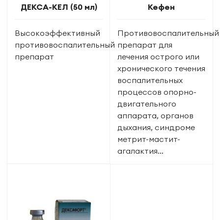
ДЕКСА-КЕЛ (50 мл)
Кефен
Высокоэффективный
Противовоспалительный
противовоспалительный
препарат для
препарат
лечения острого или
хронического течения
воспалительных
процессов опорно-
двигательного
аппарата, органов
дыхания, синдроме
метрит-мастит-
агалактия…