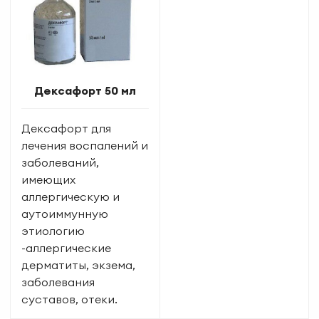
Дексафорт 50 мл
Дексафорт для
лечения воспалений и
заболеваний,
имеющих
аллергическую и
аутоиммунную
этиологию
-аллергические
дерматиты, экзема,
заболевания
суставов, отеки.