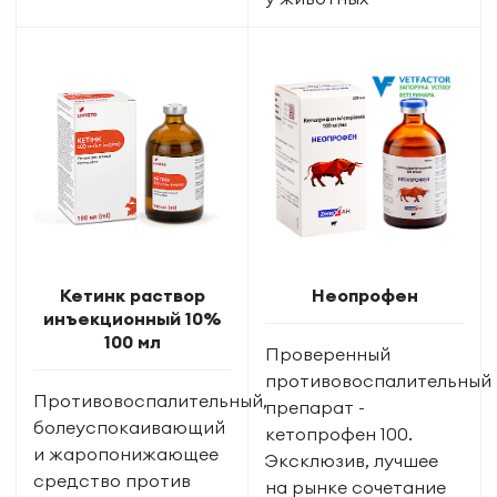
Кетинк раствор
Неопрофен
инъекционный 10%
100 мл
Проверенный
противовоспалительный
Противовоспалительный,
препарат -
болеуспокаивающий
кетопрофен 100.
и жаропонижающее
Эксклюзив, лучшее
средство против
на рынке сочетание