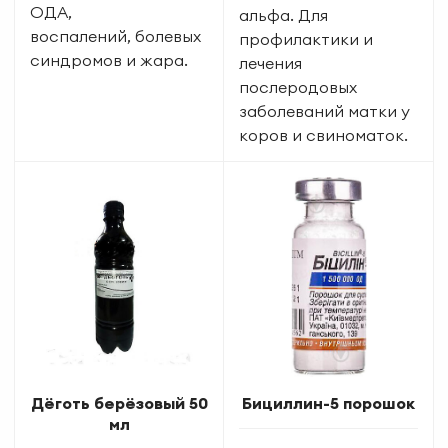
ОДА,
альфа. Для
воспалений, болевых
профилактики и
синдромов и жара.
лечения
послеродовых
заболеваний матки у
коров и свиноматок.
Дёготь берёзовый 50
Бициллин-5 порошок
мл