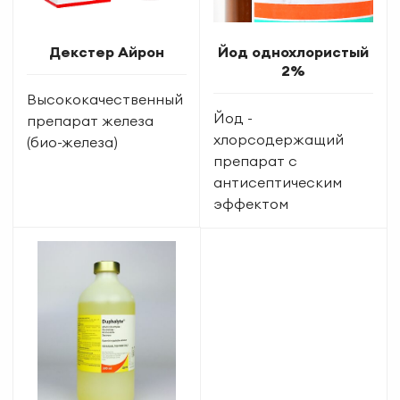
Декстер Айрон
Йод однохлористый
2%
Высококачественный
Йод -
препарат железа
хлорсодержащий
(био-железа)
препарат с
антисептическим
эффектом