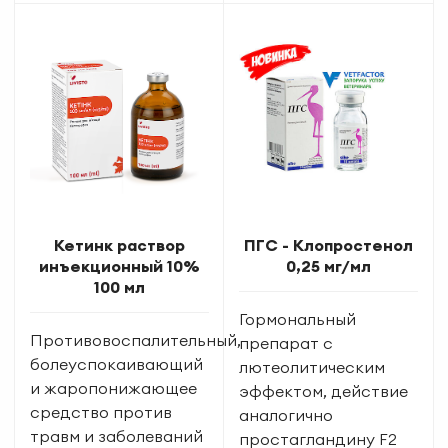
Кетинк раствор
ПГС - Клопростенол
инъекционный 10%
0,25 мг/мл
100 мл
Гормональный
Противовоспалительный,
препарат с
болеуспокаивающий
лютеолитическим
и жаропонижающее
эффектом, действие
средство против
аналогично
травм и заболеваний
простагландину F2