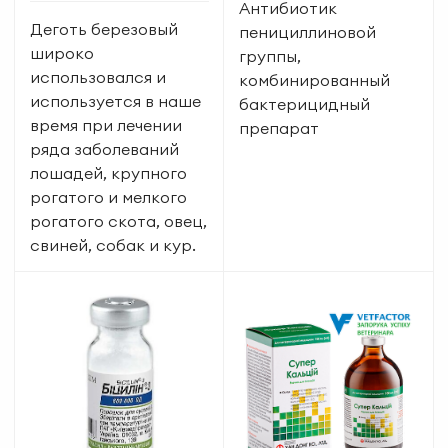
Антибиотик
Деготь березовый
пенициллиновой
широко
группы,
использовался и
комбинированный
используется в наше
бактерицидный
время при лечении
препарат
ряда заболеваний
лошадей, крупного
рогатого и мелкого
рогатого скота, овец,
свиней, собак и кур.