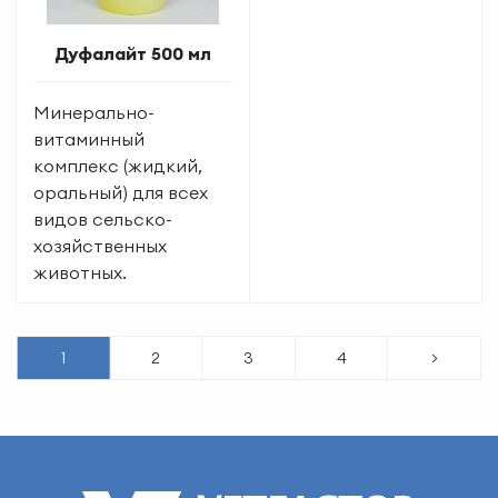
Дуфалайт 500 мл
Минерально-
витаминный
комплекс (жидкий,
оральный) для всех
видов сельско-
хозяйственных
животных.
1
2
3
4
>