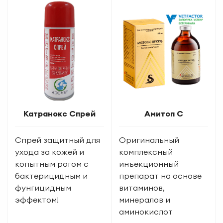
Катранокс Спрей
Амитоп С
Спрей защитный для
Оригинальный
ухода за кожей и
комплексный
копытным рогом с
инъекционный
бактерицидным и
препарат на основе
фунгицидным
витаминов,
эффектом!
минералов и
аминокислот