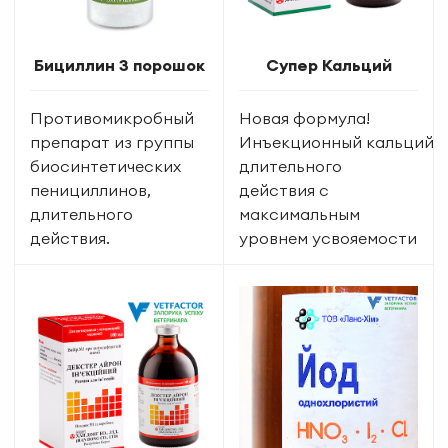
Бициллин 3 порошок
Супер Кальций
Противомикробный
Новая формула!
препарат из группы
Инъекционный кальций
биосинтетических
длительного
пенициллинов,
действия с
длительного
максимальным
действия.
уровнем усвояемости