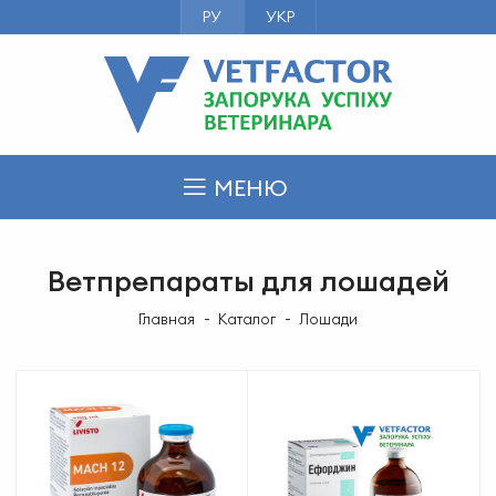
РУ
УКР
МЕНЮ
Ветпрепараты для лошадей
Главная
Каталог
Лошади