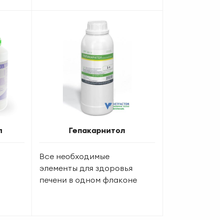
л
Гепакарнитол
р
Все необходимые
элементы для здоровья
печени в одном флаконе