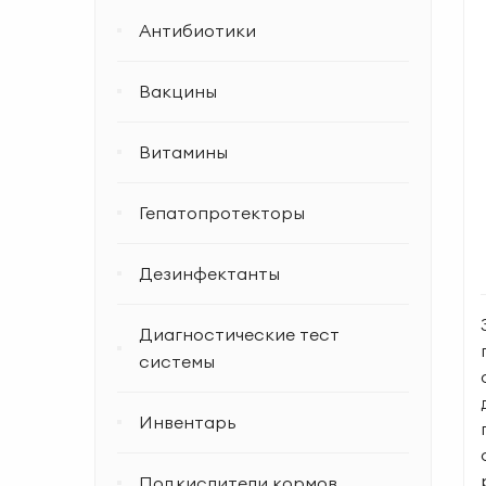
Антибиотики
Вакцины
Витамины
Гепатопротекторы
Дезинфектанты
Диагностические тест
системы
Инвентарь
Подкислители кормов