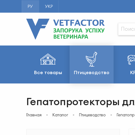
РУ
УКР
Все товары
Птицеводство
К
Гепатопротекторы дл
Главная
Каталог
Птицеводство
Гепатопр