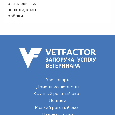
овцы, свиньи,
лошади, козы,
собаки.
Все товары
Домашние любимцы
Крупный рогатый скот
Лошади
Мелкий рогатый скот
Птицеводство