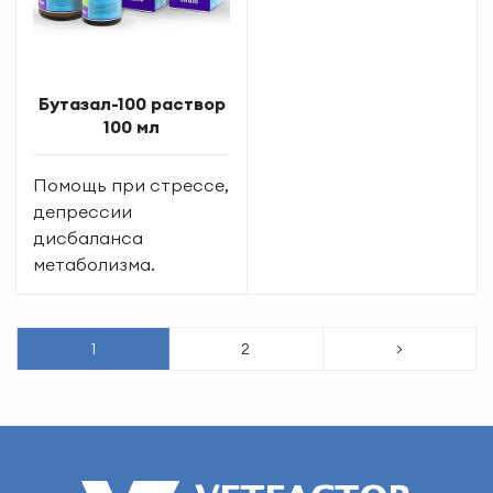
Бутазал-100 раствор
100 мл
Помощь при стрессе,
депрессии
дисбаланса
метаболизма.
1
2
>