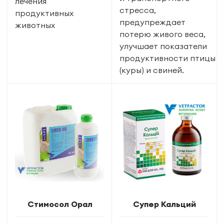
лечения
стресса,
продуктивных
предупреждает
животных
потерю живого веса,
улучшает показатели
продуктивности птицы
(куры) и свиней.
Стимосол Орал
Супер Кальций