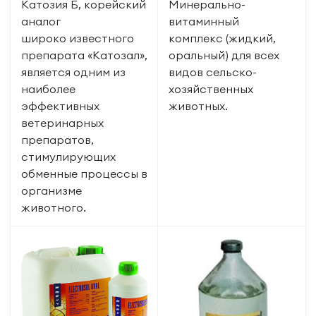
Катозия Б, корейский
Минерально-
аналог
витаминный
широко известного
комплекс (жидкий,
препарата «Катозал»,
оральный) для всех
является одним из
видов сельско-
наиболее
хозяйственных
эффективных
животных.
ветеринарных
препаратов,
стимулирующих
обменные процессы в
организме
животного.