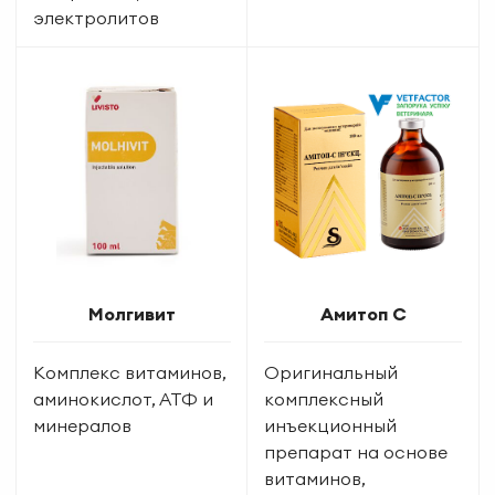
электролитов
Молгивит
Амитоп С
Комплекс витаминов,
Оригинальный
аминокислот, АТФ и
комплексный
минералов
инъекционный
препарат на основе
витаминов,