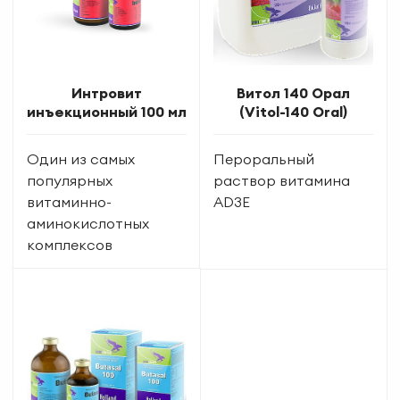
Интровит
Витол 140 Орал
инъекционный 100 мл
(Vitol-140 Oral)
Один из самых
Пероральный
популярных
раствор витамина
витаминно-
AD3E
аминокислотных
комплексов