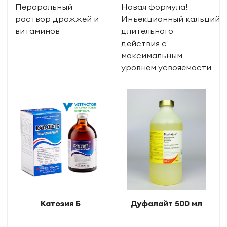
Пероральный
Новая формула!
раствор дрожжей и
Инъекционный кальций
витаминов
длительного
действия с
максимальным
уровнем усвояемости
Катозия Б
Дуфалайт 500 мл