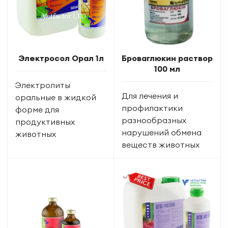
Электросол Орал 1л
Броваглюкин раствор
100 мл
Электролиты
Для лечения и
оральные в жидкой
профилактики
форме для
разнообразных
продуктивных
нарушений обмена
животных
веществ животных