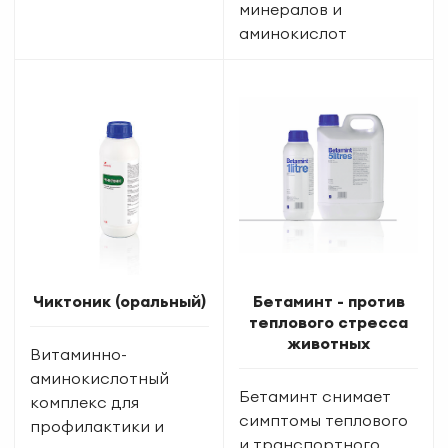
минералов и
аминокислот
Чиктоник (оральный)
Бетаминт - против
теплового стресса
животных
Витаминно-
аминокислотный
Бетаминт снимает
комплекс для
симптомы теплового
профилактики и
и транспортного