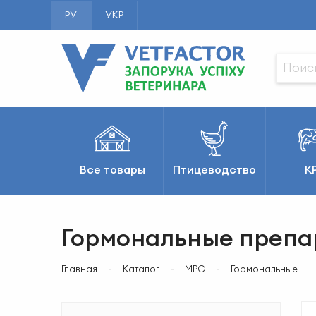
РУ
УКР
Все товары
Птицеводство
К
Гормональные препар
Главная
Каталог
МРС
Гормональные