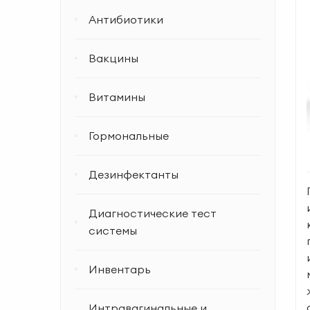
Антибиотики
Вакцины
Витамины
Гормональные
Дезинфектанты
Диагностические тест
системы
Инвентарь
Интравагинальные и