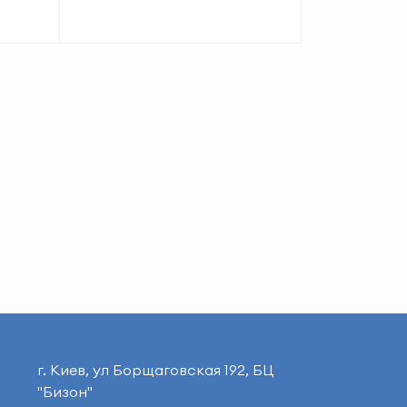
г. Киев, ул Борщаговская 192, БЦ
"Бизон"