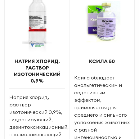
НАТРИЯ ХЛОРИД,
КСИЛА 50
РАСТВОР
ИЗОТОНИЧЕСКИЙ
Ксила обладает
0,9%
анальгетическим и
седативным
Натрия хлорид,
эффектом,
раствор
применяется для
изотонический 0,9%,
среднего и сильного
гидратирующий,
успокоения животных
дезинтоксикационный,
с разной
плазмозамещающий
интенсивностью и