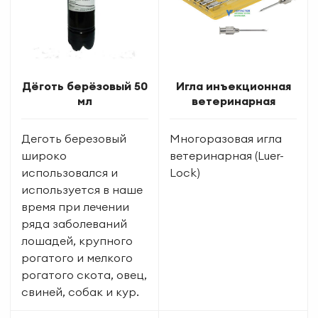
Дёготь берёзовый 50
Игла инъекционная
мл
ветеринарная
Деготь березовый
Многоразовая игла
широко
ветеринарная (Luer-
использовался и
Lock)
используется в наше
время при лечении
ряда заболеваний
лошадей, крупного
рогатого и мелкого
рогатого скота, овец,
свиней, собак и кур.