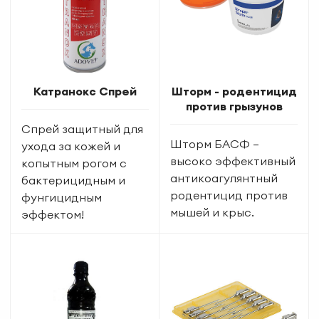
Катранокс Спрей
Шторм - родентицид
против грызунов
Спрей защитный для
Шторм БАСФ –
ухода за кожей и
высоко эффективный
копытным рогом с
антикоагулянтный
бактерицидным и
родентицид против
фунгицидным
мышей и крыс.
эффектом!