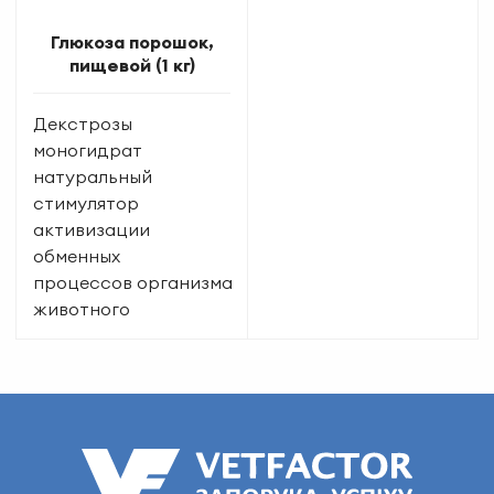
Глюкоза порошок,
пищевой (1 кг)
Декстрозы
моногидрат
натуральный
стимулятор
активизации
обменных
процессов организма
животного