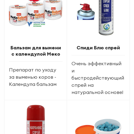
Бальзам для вымени
Спиди Блю спрей
с календулой Меко
Очень эффективный
Препарат по уходу
и
за выменью коров -
быстродействующий
Календула бальзам
спрей на
натуральной основе!