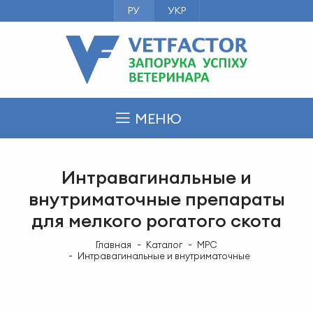
РУ
УКР
МЕНЮ
Интравагинальные и
внутриматочные препараты
для мелкого рогатого скота
Главная
Каталог
МРС
Интравагинальные и внутриматочные