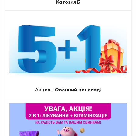
Катозия Б
Акция - Осенний ценопад!