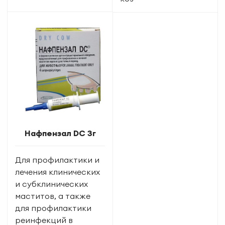
Нафпензал DC 3г
Для профилактики и
лечения клинических
и субклинических
маститов, а также
для профилактики
реинфекций в