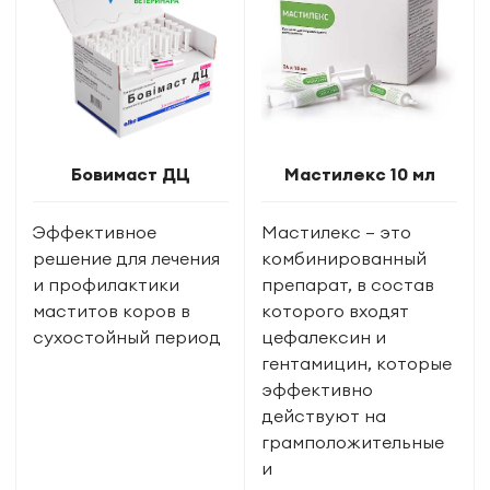
Бовимаст ДЦ
Мастилекс 10 мл
Эффективное
Мастилекс – это
решение для лечения
комбинированный
и профилактики
препарат, в состав
маститов коров в
которого входят
сухостойный период
цефалексин и
гентамицин, которые
эффективно
действуют на
грамположительные
и