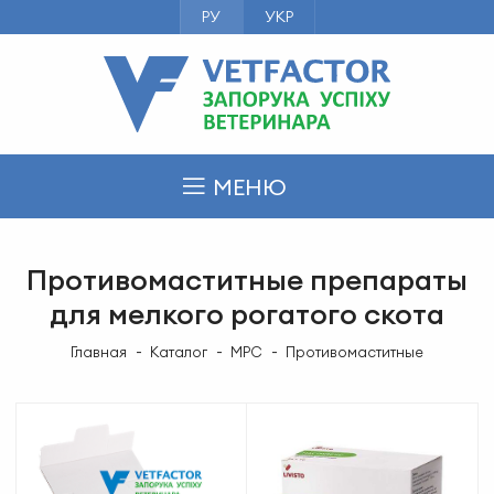
РУ
УКР
МЕНЮ
Противомаститные препараты
для мелкого рогатого скота
Главная
Каталог
МРС
Противомаститные