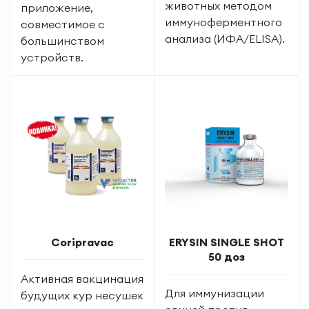
животных методом
приложение,
иммуноферментного
совместимое с
анализа (ИФА/ELISA).
большинством
устройств.
Coripravac
ERYSIN SINGLE SHOT
50 доз
Активная вакцинация
Для иммунизации
будущих кур несушек