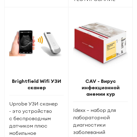
Brightfield Wifi УЗИ
CAV - Вирус
сканер
инфекционной
анемии кур
Uprobe УЗИ сканер
Idexx — набор для
- это устройство
лабораторной
с беспроводным
диагностики
датчиком плюс
заболеваний
мобильное