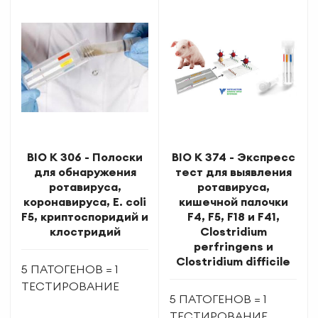
BIO K 306 - Полоски
BIO K 374 - Экспресс
для обнаружения
тест для выявления
ротавируса,
ротавируса,
коронавируса, E. coli
кишечной палочки
F5, криптоспоридий и
F4, F5, F18 и F41,
клостридий
Clostridium
perfringens и
Clostridium difficile
5 ПАТОГЕНОВ = 1
ТЕСТИРОВАНИЕ
5 ПАТОГЕНОВ = 1
ТЕСТИРОВАНИЕ