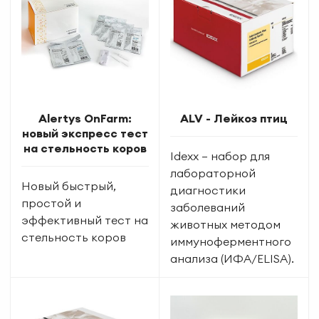
Alertys OnFarm:
ALV - Лейкоз птиц
новый экспресс тест
на стельность коров
Idexx — набор для
лабораторной
Новый быстрый,
диагностики
простой и
заболеваний
эффективный тест на
животных методом
стельность коров
иммуноферментного
анализа (ИФА/ELISA).