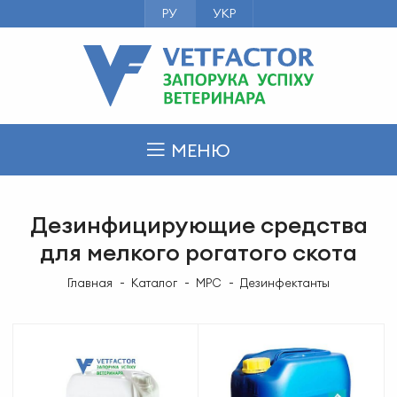
РУ
УКР
МЕНЮ
Дезинфицирующие средства
для мелкого рогатого скота
Главная
Каталог
МРС
Дезинфектанты