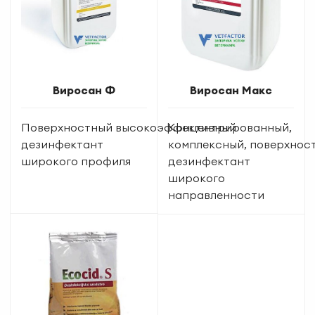
Виросан Ф
Виросан Макс
Поверхностный высокоэффективный
Концентрированный,
дезинфектант
комплексный, поверхнос
широкого профиля
дезинфектант
широкого
направленности