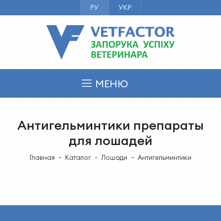
РУ
УКР
МЕНЮ
Антигельминтики препараты
для лошадей
Главная
Каталог
Лошади
Антигельминтики