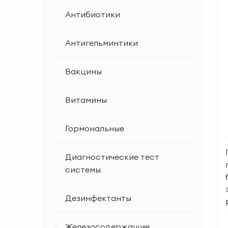
Антибиотики
Антигельминтики
Вакцины
Витамины
Гормональные
Диагностические тест
системы
Дезинфектанты
Железосодержащие