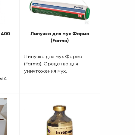
 400
Липучка для мух Фарма
(Farma)
Липучка для мух Фарма
(Farma). Средство для
уничтожения мух.
ы с