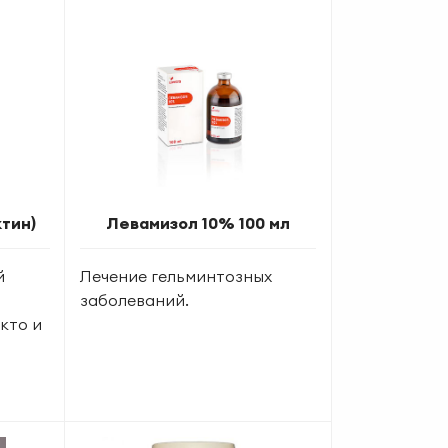
тин)
Левамизол 10% 100 мл
й
Лечение гельминтозных
заболеваний.
кто и