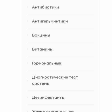
Антибиотики
Антигельминтики
Вакцины
Витамины
Гормональные
Диагностические тест
системы
Дезинфектанты
Железосодержащие