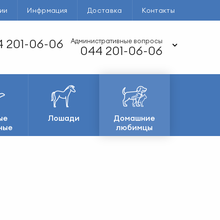
ии
Инфрмация
Доставка
Контакты
 201-06-06
Административные вопросы
044 201-06-06
ые
Лошади
Домашние
ные
любимцы