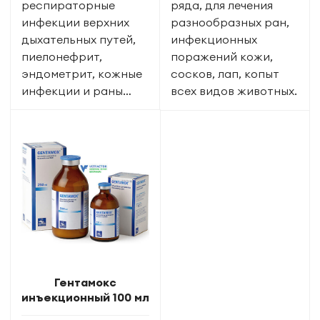
респираторные
ряда, для лечения
инфекции верхних
разнообразных ран,
дыхательных путей,
инфекционных
пиелонефрит,
поражений кожи,
эндометрит, кожные
сосков, лап, копыт
инфекции и раны…
всех видов животных.
Гентамокс
инъекционный 100 мл