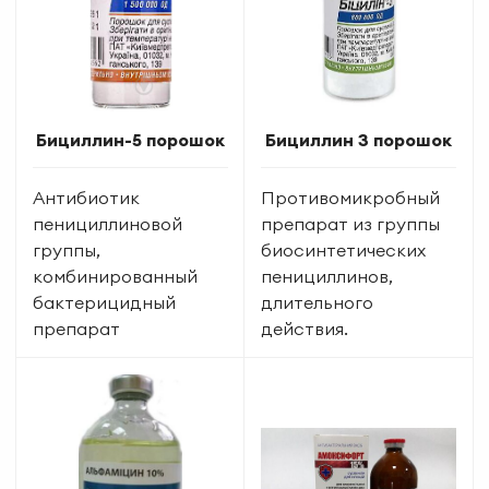
Бициллин-5 порошок
Бициллин 3 порошок
Антибиотик
Противомикробный
пенициллиновой
препарат из группы
группы,
биосинтетических
комбинированный
пенициллинов,
бактерицидный
длительного
препарат
действия.