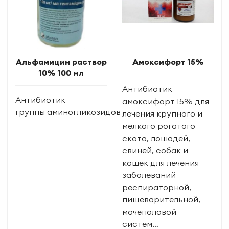
Альфамицин раствор
Амоксифорт 15%
10% 100 мл
Антибиотик
Антибиотик
амоксифорт 15% для
группы аминогликозидов
лечения крупного и
мелкого рогатого
скота, лошадей,
свиней, собак и
кошек для лечения
заболеваний
респираторной,
пищеварительной,
мочеполовой
систем…