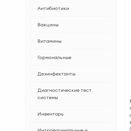
Антибиотики
Вакцины
Витамины
Гормональные
Дезинфектанты
Диагностические тест
системы
Инвентарь
Интравагинальные и