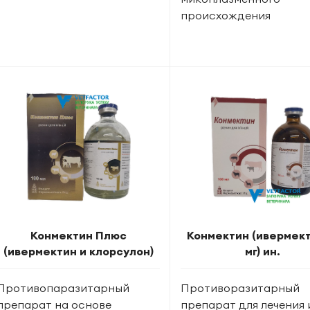
происхождения
Конмектин Плюс
Конмектин (ивермект
(ивермектин и клорсулон)
мг) ин.
Противопаразитарный
Противоразитарный
препарат на основе
препарат для лечения 