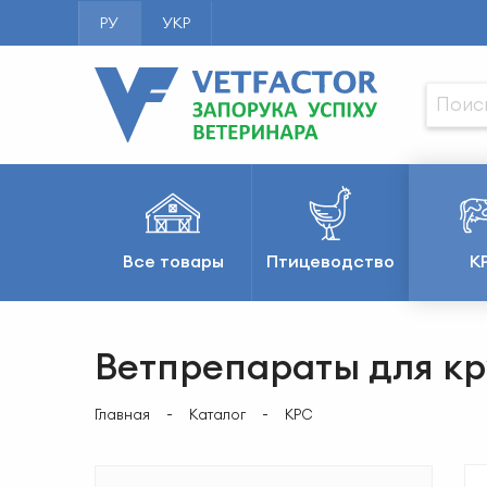
РУ
УКР
Все товары
Птицеводство
К
Ветпрепараты для кр
Главная
Каталог
КРС