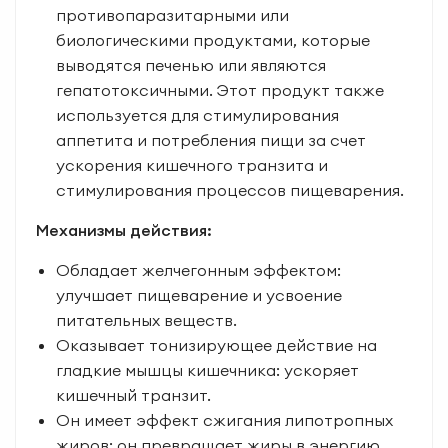
противопаразитарными или
биологическими продуктами, которые
выводятся печенью или являются
гепатотоксичными. Этот продукт также
используется для стимулирования
аппетита и потребления пищи за счет
ускорения кишечного транзита и
стимулирования процессов пищеварения.
Механизмы действия:
Обладает желчегонным эффектом:
улучшает пищеварение и усвоение
питательных веществ.
Оказывает тонизирующее действие на
гладкие мышцы кишечника: ускоряет
кишечный транзит.
Он имеет эффект сжигания липотропных
жиров: он превращает жиры в энергию.