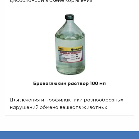
дисбалансом в схеме кормления
Броваглюкин раствор 100 мл
Для лечения и профилактики разнообразных
нарушений обмена веществ животных