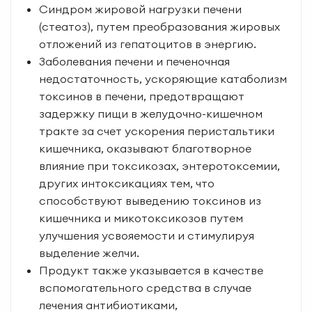
Синдром жировой нагрузки печени
(стеатоз), путем преобразования жировых
отложений из гепатоцитов в энергию.
Заболевания печени и печеночная
недостаточность, ускоряющие катаболизм
токсинов в печени, предотвращают
задержку пищи в желудочно-кишечном
тракте за счет ускорения перистальтики
кишечника, оказывают благотворное
влияние при токсикозах, энтеротоксемии,
других интоксикациях тем, что
способствуют выведению токсинов из
кишечника и микотоксикозов путем
улучшения усвояемости и стимулируя
выделение желчи.
Продукт также указывается в качестве
вспомогательного средства в случае
лечения антибиотиками,