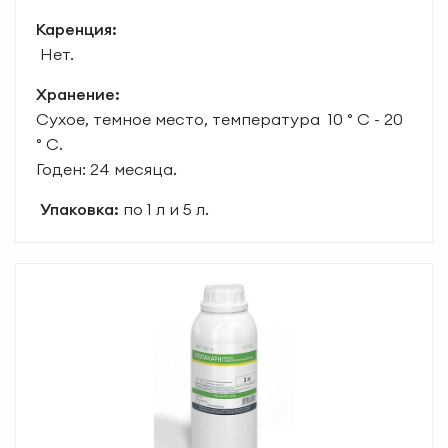
Каренция:
Нет.
Хранение:
Сухое, темное место, температура 10 ° С - 20
° С.
Годен: 24 месяца.
Упаковка:
по 1 л и 5 л.