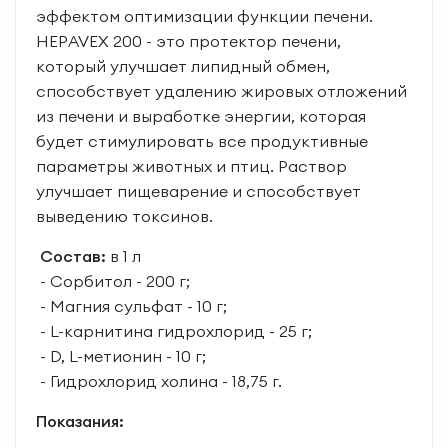
эффектом оптимизации функции печени.
HEPAVEX 200 - это протектор печени,
который улучшает липидный обмен,
способствует удалению жировых отложений
из печени и выработке энергии, которая
будет стимулировать все продуктивные
параметры животных и птиц. Раствор
улучшает пищеварение и способствует
выведению токсинов.
Состав:
в
1 л
- Сорбитол - 200 г;
- Магния сульфат - 10 г;
- L-карнитина гидрохлорид - 25 г;
- D, L-метионин - 10 г;
- Гидрохлорид холина - 18,75 г.
Показания: