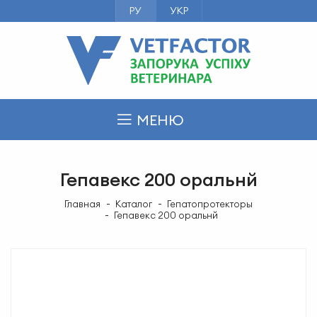
РУ
УКР
МЕНЮ
Гепавекс 200 оральнй
Главная
Каталог
Гепатопротекторы
Гепавекс 200 оральнй