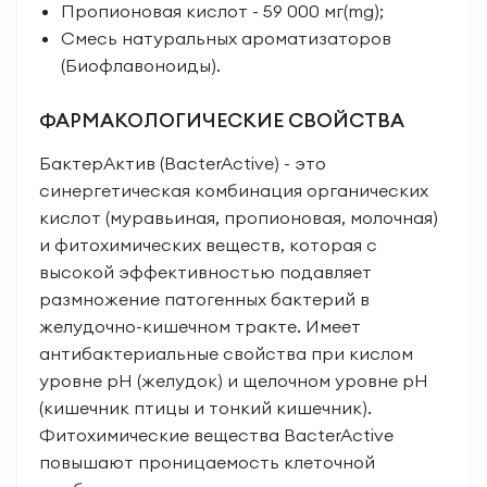
Пропионовая кислот - 59 000 мг(mg);
Смесь натуральных ароматизаторов
(Биофлавоноиды).
ФАРМАКОЛОГИЧЕСКИЕ СВОЙСТВА
БактерАктив (BacterActive) - это
синергетическая комбинация органических
кислот (муравьиная, пропионовая, молочная)
и фитохимических веществ, которая с
высокой эффективностью подавляет
размножение патогенных бактерий в
желудочно-кишечном тракте. Имеет
антибактериальные свойства при кислом
уровне рН (желудок) и щелочном уровне рН
(кишечник птицы и тонкий кишечник).
Фитохимические вещества BacterActive
повышают проницаемость клеточной