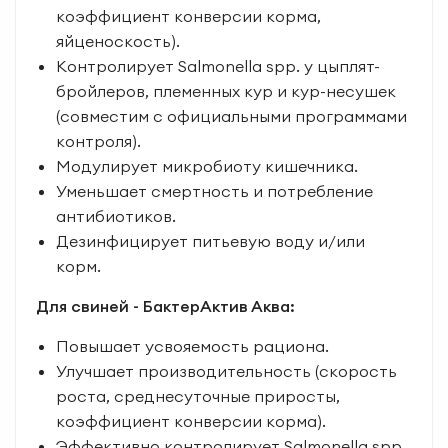
коэффициент конверсии корма,
яйценоскость).
Контролирует Salmonella spp. у цыплят-
бройлеров, племенных кур и кур-несушек
(совместим с официальными программами
контроля).
Модулирует микробиоту кишечника.
Уменьшает смертность и потребление
антибиотиков.
Дезинфицирует питьевую воду и/или
корм.
Для свиней - БактерАктив Аква:
Повышает усвояемость рациона.
Улучшает производительность (скорость
роста, среднесуточные приросты,
коэффициент конверсии корма).
Эффективно контролирует Salmonella spp.