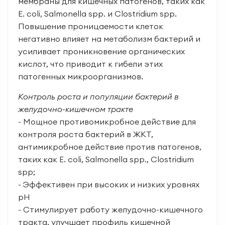
мембраны для кишечных патогенов, таких как
E. coli, Salmonella spp. и Clostridium spp.
Повышение проницаемости клеток
негативно влияет на метаболизм бактерий и
усиливает проникновение органических
кислот, что приводит к гибели этих
патогенных микроорганизмов.
Контроль роста и популяции бактерий в
желудочно-кишечном тракте
- Мощное противомикробное действие для
контроля роста бактерий в ЖКТ,
антимикробное действие против патогенов,
таких как E. coli, Salmonella spp., Clostridium
spp;
- Эффективен при высоких и низких уровнях
pH
- Стимулирует работу желудочно-кишечного
тракта, улучшает профиль кишечной