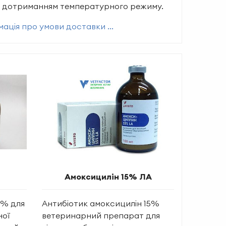
м дотриманням температурного режиму.
ація про умови доставки ...
Амоксицилін 15% ЛА
5% для
Антибіотик амоксицилін 15%
ної
ветеринарний препарат для