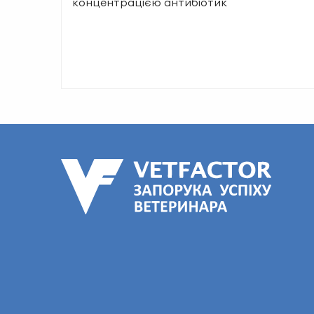
концентрацією антибіотик