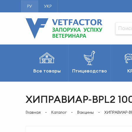
РУ
УКР
Все товары
Птицеводство
К
ХИПРАВИАР-BPL2 100
Главная
Каталог
Вакцины
ХИПРАВИАР-BP