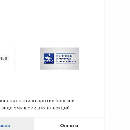
458
анная вакцина против болезни
 виде эмульсии для инъекций.
авка
Оплата