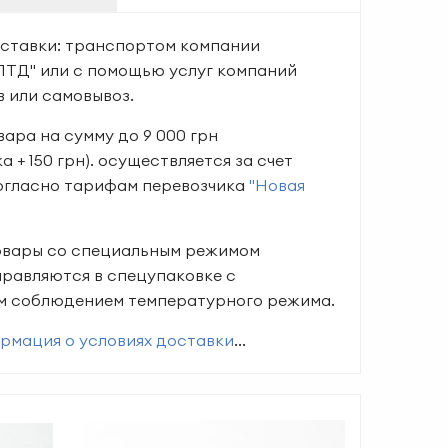
ставки: транспортом компании
ЛТД" или с помощью услуг компаний
в или самовывоз.
ара на сумму до 9 000 грн
а + 150 грн). осуществляется за счет
согласно тарифам перевозчика
"Новая
овары со специальным режимом
правляются в спецупаковке с
м соблюдением температурного режима.
рмация о условиях доставки
...