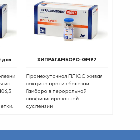
 доз
ХИПРАГАМБОРО-GM97
олезни
Промежуточная ПЛЮС живая
я из
вакцина против болезни
106,5
Гамборо в пероральной
лиофилизированной
етки.
суспензии