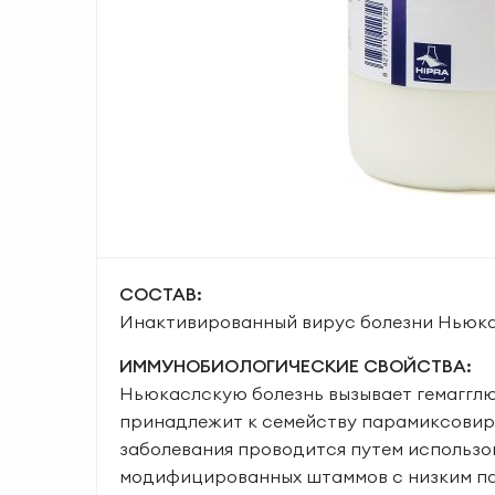
СОСТАВ:
Инактивированный вирус болезни Ньюка
ИММУНОБИОЛОГИЧЕСКИЕ СВОЙСТВА:
Ньюкаслскую болезнь вызывает гемаггл
принадлежит к семейству парамиксовир
заболевания проводится путем использо
модифицированных штаммов с низким па