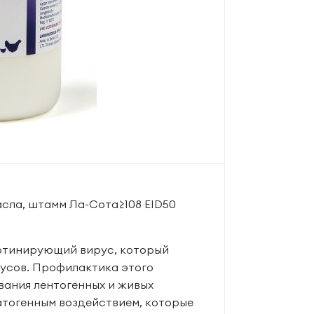
сла, штамм Ла-Сота≥108 EID50
ютинирующий вирус, который
усов. Профилактика этого
вания лентогенных и живых
тогенным воздействием, которые